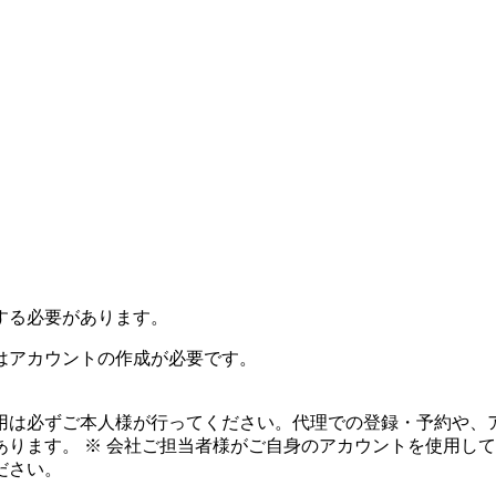
する必要があります。
はアカウントの作成が必要です。
は必ずご本人様が行ってください。代理での登録・予約や、ア
ります。 ※ 会社ご担当者様がご自身のアカウントを使用し
ださい。