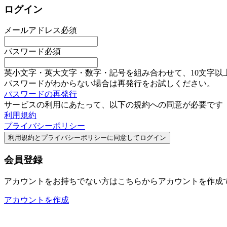
ログイン
メールアドレス
必須
パスワード
必須
英小文字・英大文字・数字・記号を組み合わせて、10文字以
パスワードがわからない場合は再発行をお試しください。
パスワードの再発行
サービスの利用にあたって、以下の規約への同意が必要です
利用規約
プライバシーポリシー
利用規約とプライバシーポリシーに
同意してログイン
会員登録
アカウントをお持ちでない方はこちらからアカウントを作成
アカウントを作成